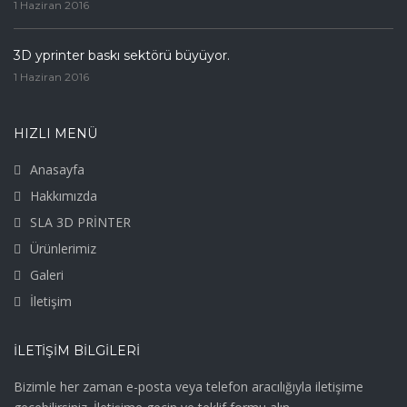
1 Haziran 2016
3D yprinter baskı sektörü büyüyor.
1 Haziran 2016
HIZLI MENÜ
Anasayfa
Hakkımızda
SLA 3D PRİNTER
Ürünlerimiz
Galeri
İletişim
İLETIŞIM BILGILERI
Bizimle her zaman e-posta veya telefon aracılığıyla iletişime