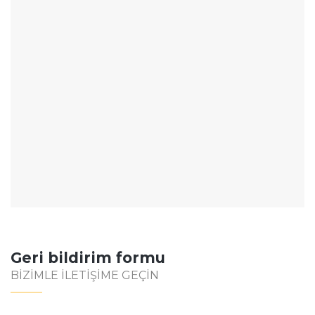
Geri bildirim formu
BIZIMLE İLETIŞIME GEÇIN