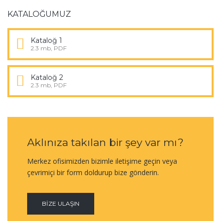
KATALOĞUMUZ
Kataloğ 1
2.3 mb, PDF
Kataloğ 2
2.3 mb, PDF
Aklınıza takılan bir şey var mı?
Merkez ofisimizden bizimle iletişime geçin veya
çevrimiçi bir form doldurup bize gönderin.
BIZE ULAŞIN