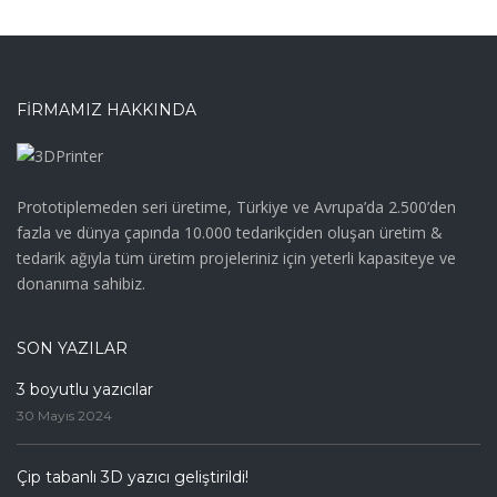
FIRMAMIZ HAKKINDA
Prototiplemeden seri üretime, Türkiye ve Avrupa’da 2.500’den
fazla ve dünya çapında 10.000 tedarikçiden oluşan üretim &
tedarik ağıyla tüm üretim projeleriniz için yeterli kapasiteye ve
donanıma sahibiz.
SON YAZILAR
3 boyutlu yazıcılar
30 Mayıs 2024
Çip tabanlı 3D yazıcı geliştirildi!